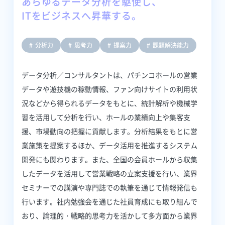
あらゆるデータ分析を駆使し、
ITをビジネスへ昇華する。
分析力
思考力
提案力
課題解決能力
データ分析／コンサルタントは、パチンコホールの営業
データや遊技機の稼動情報、ファン向けサイトの利用状
況などから得られるデータをもとに、統計解析や機械学
習を活用して分析を行い、ホールの業績向上や集客支
援、市場動向の把握に貢献します。分析結果をもとに営
業施策を提案するほか、データ活用を推進するシステム
開発にも関わります。また、全国の会員ホールから収集
したデータを活用して営業戦略の立案支援を行い、業界
セミナーでの講演や専門誌での執筆を通じて情報発信も
行います。社内勉強会を通じた社員育成にも取り組んで
おり、論理的・戦略的思考力を活かして多方面から業界